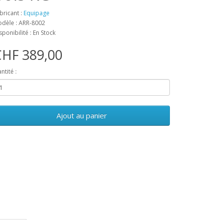
bricant :
Equipage
dèle : ARR-8002
sponibilité : En Stock
CHF 389,00
ntité :
Ajout au panier