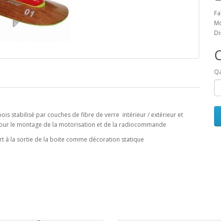
Fa
Mo
Di
Qa
ois stabilisé par couches de fibre de verre intérieur / extérieur et
 pour le montage de la motorisation et de la radiocommande
rt à la sortie de la boite comme décoration statique