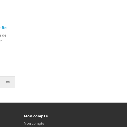
0 Rc
e de
t
.
Mon compte
Mon compte