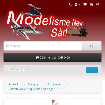
0 élément(s) - CHF 0,00
Catégories
Accueil
Marque
Equipage
Bateau Voilier fidji 60 Rc Équipage