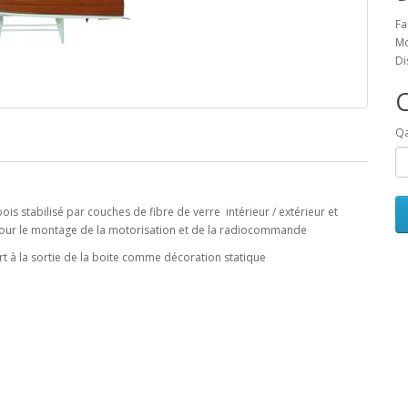
Fa
Mo
Di
Qa
ois stabilisé par couches de fibre de verre intérieur / extérieur et
 pour le montage de la motorisation et de la radiocommande
rt à la sortie de la boite comme décoration statique