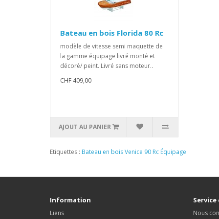
Bateau en bois Florida 80 Rc
modèle de vitesse semi maquette de
la gamme équipage livré monté et
décoré/ peint. Livré sans moteur..
CHF 409,00
AJOUT AU PANIER
Etiquettes :
Bateau en bois Venice 90 Rc Équipage
Information
Service 
Liens
Nous con