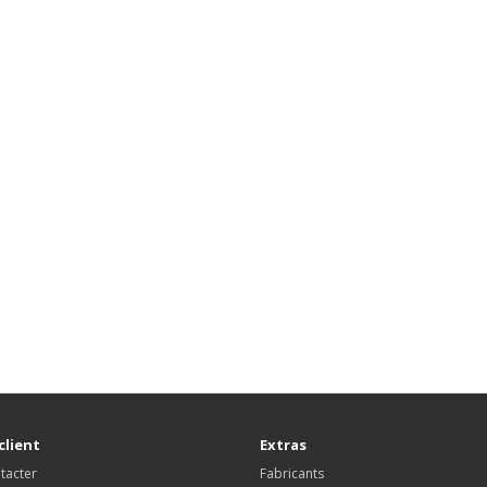
client
Extras
tacter
Fabricants