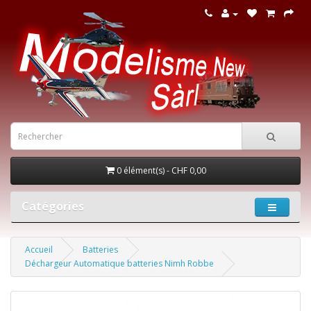
0 élément(s) - CHF 0,00
Catégories
Accueil
Batteries
Déchargeur Automatique batteries Nimh Robbe