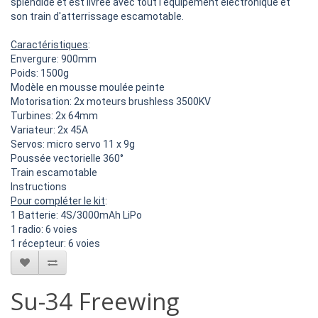
splendide et est livrée avec tout l'équipement électronique et
son train d'atterrissage escamotable.
Caractéristiques
:
Envergure: 900mm
Poids: 1500g
Modèle en mousse moulée peinte
Motorisation: 2x moteurs brushless 3500KV
Turbines: 2x 64mm
Variateur: 2x 45A
Servos: micro servo 11 x 9g
Poussée vectorielle 360°
Train escamotable
Instructions
Pour compléter le kit
:
1 Batterie: 4S/3000mAh LiPo
1 radio: 6 voies
1 récepteur: 6 voies
Su-34 Freewing