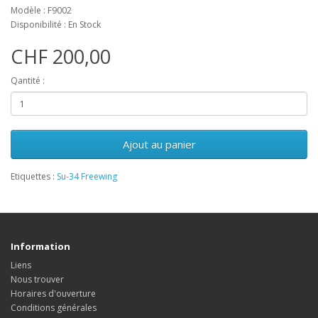
Modèle : F9002
Disponibilité : En Stock
CHF 200,00
Qantité :
Ajout au panier
Etiquettes :
Su-34 Freewing
Information
Liens
Nous trouver
Horaires d'ouverture
Conditions générales